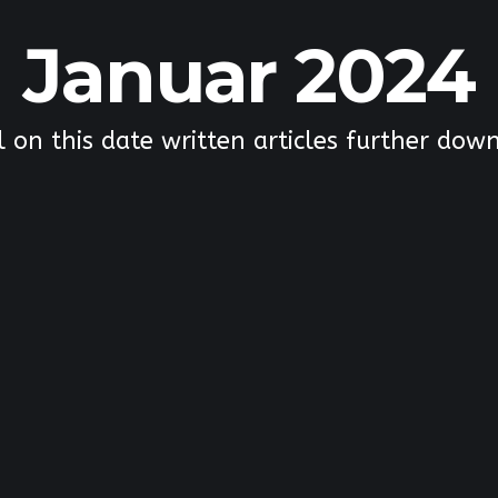
Januar 2024
l on this date written articles further dow