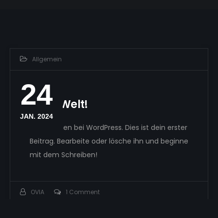
Allgemein
24
Hallo Welt!
JAN. 2024
Willkommen bei WordPress. Dies ist dein erster
Beitrag. Bearbeite oder lösche ihn und beginne
mit dem Schreiben!
OVIA
1 Comment